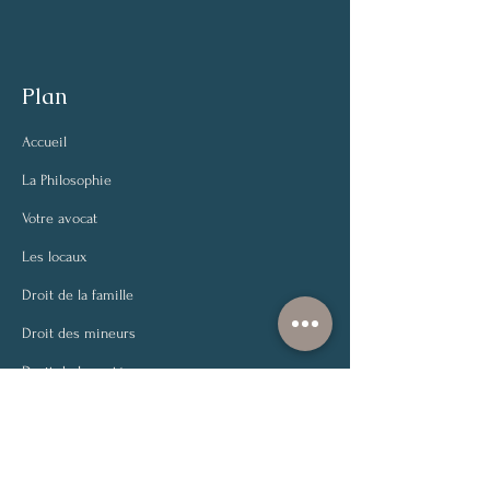
Plan
Accueil
La Philosophie
Votre avocat
Les locaux
Droit de la famille
Droit des mineurs
Droit de la santé
Droit civil
Autres contentieux
Postulations