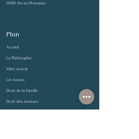
13100 Aix-en-Provence
Plan
Accueil
La Philosophie
Votre avocat
Les locaux
Droit de la famille
Droit des mineurs
Droit de la santé
Droit civil
Autres contentieux