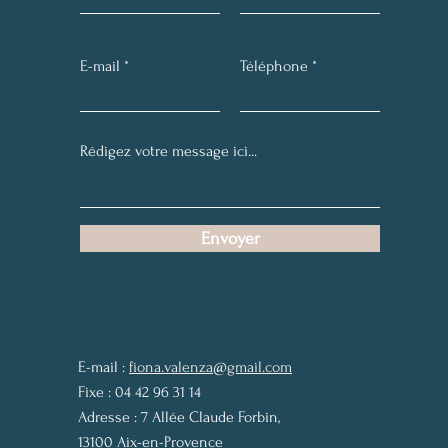
E-mail
Téléphone
Envoyer
E-mail :
fiona.valenza@gmail.com
Fixe :
04 42 96 31 14
Adresse :
7 Allée Claude Forbin,
13100 Aix-en-Provence