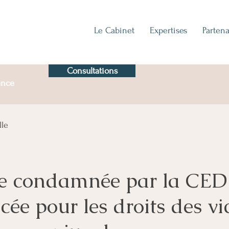
Le Cabinet
Expertises
Partena
Consultations
ence
lle
e condamnée par la CED
ée pour les droits des vi