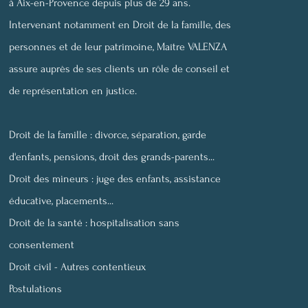
à Aix-en-Provence depuis plus de 29 ans.
ux
Intervenant notamment en Droit de la famille, des
personnes et de leur patrimoine, Maître VALENZA
assure auprès de ses clients un rôle de conseil et
de représentation en justice.
Droit de la famille : divorce, séparation, garde
d'enfants, pensions, droit des grands-parents...
Droit des mineurs : juge des enfants, assistance
éducative, placements...
Droit de la santé : hospitalisation sans
consentement
Droit civil -
Autres contentieux
Postulations