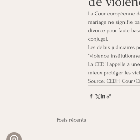
de violen
La Cour européenne de
mariage ne signifie pa
divorce pour faute basé
conjugal.
Les délais judiciaires 
"violence institutionne
La CEDH appelle à une 
mieux protéger les vict
Source: CEDH, Cour (Ci
Posts récents