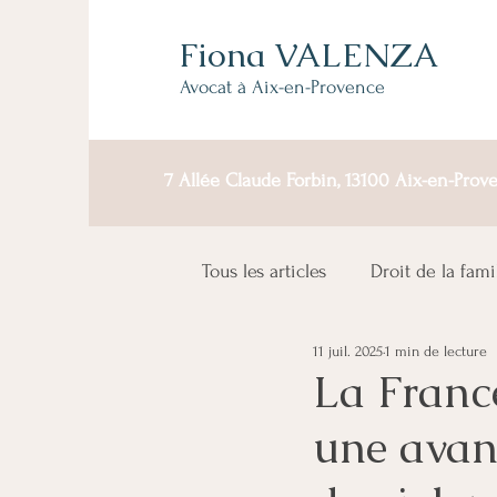
Fiona VALENZA
Avocat à Aix-en-Provence
7 Allée Claude Forbin, 13100 Aix-en-Prov
Tous les articles
Droit de la fami
11 juil. 2025
1 min de lecture
La Franc
une avanc