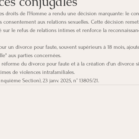
ces conjugales
s droits de l'Homme a rendu une décision marquante: le co
s consentement aux relations sexuelles. Cette décision remet
 sur le refus de relations intimes et renforce la reconnaissan
pour un divorce pour faute, souvent supérieurs à 18 mois, ajout
lle" aux parties concernées.
réforme du divorce pour faute et à la création d'un divorce s
imes de violences intrafamiliales. 
nquième Section), 23 janv. 2025, n° 13805/21.