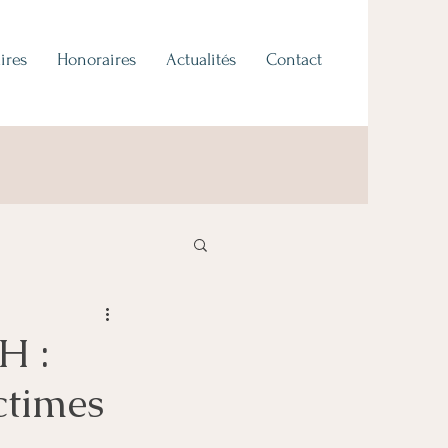
ires
Honoraires
Actualités
Contact
H :
ctimes