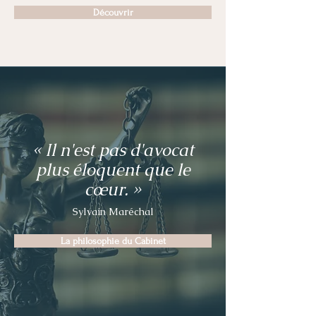
Découvrir
« Il n'est pas d'avocat
plus éloquent que le
cœur. »
Sylva
in Maréchal
La philosophie du Cabinet