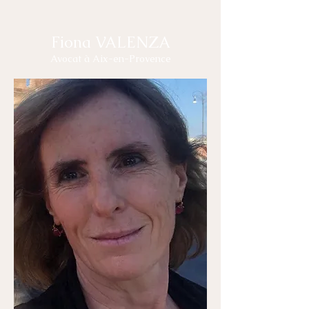
Fiona VALENZA
Avocat à Aix-en-Provence