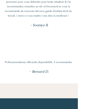
personne pour vous défendre pour toute situation. Je l'ai
recommandée, réussites au rdv et forcement je vous la
recommande de nouveau (divorce, garde d'enfant, droit du
travail…) merci à vous maître vous êtes la meilleure !
- Soumya B.
Professionnalisme, efficacité, disponibilité. À recommander.
- Bernard D.