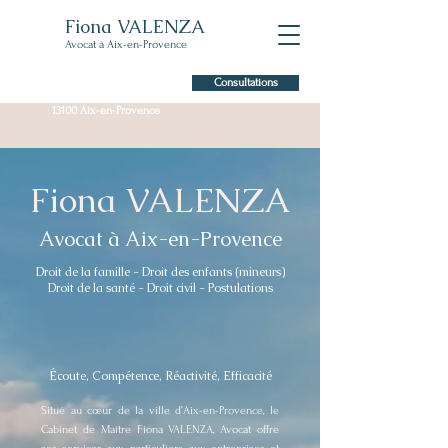
Fiona VALENZA
Avocat à Aix-en-Provence
Consultations
7 Allée Claude Forbin,
13100 Aix-en-Provence
Fiona VALENZA
Avocat à Aix-en-Provence
Droit de la famille - Droit des enfants (mineurs)
Droit de la santé - Droit civil - Postulations
Écoute, Compétence, Réactivité, Efficacité
Situé au cœur de la ville d’Aix-en-Provence, le
Cabinet de Maître Fiona VALENZA, Avocat offre