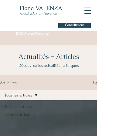
Fiona VALENZA
Avocat à Aix-en-Provence
Consultations
7 Allée Claude Forbin,
13100 Aix-en-Provence
Actualités - Articles
Découvrez les actualités juridiques
Actualités
Tous les articles
Tous les articles
Droit de la famille