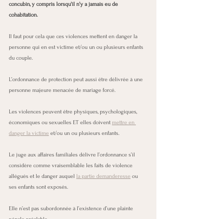
concubin, y compris lorsqu'il n'y a jamais eu de 
cohabitation.
Il faut pour cela que ces violences mettent en danger la 
personne qui en est victime et/ou un ou plusieurs enfants 
du couple.
L’ordonnance de protection peut aussi être délivrée à une 
personne majeure menacée de mariage forcé.
Les violences peuvent être physiques, psychologiques, 
économiques ou sexuelles ET elles doivent 
mettre en 
danger la victime
 et/ou un ou plusieurs enfants.
Le juge aux affaires familiales délivre l’ordonnance s’il 
considère comme vraisemblable les faits de violence 
allégués et le danger auquel 
la partie demanderesse
 ou 
ses enfants sont exposés.
Elle n’est pas subordonnée à l’existence d’une plainte 